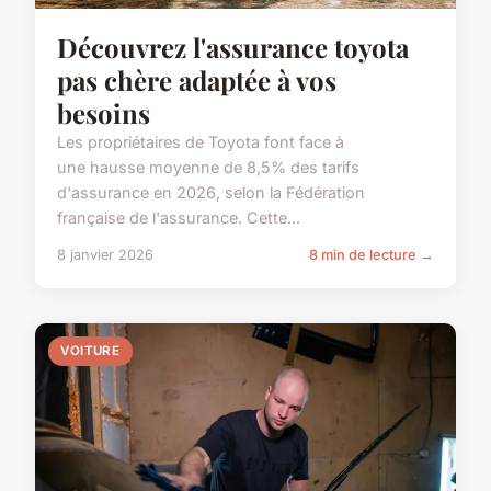
Découvrez l'assurance toyota
pas chère adaptée à vos
besoins
Les propriétaires de Toyota font face à
une hausse moyenne de 8,5% des tarifs
d'assurance en 2026, selon la Fédération
française de l'assurance. Cette...
8 janvier 2026
8 min de lecture →
VOITURE