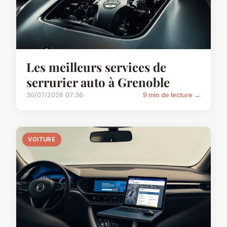
Les meilleurs services de
serrurier auto à Grenoble
30/07/2026 07:36
9 min de lecture →
VOITURE