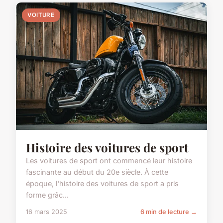
VOITURE
Histoire des voitures de sport
Les voitures de sport ont commencé leur histoire
fascinante au début du 20e siècle. À cette
époque, l'histoire des voitures de sport a pris
forme grâc...
16 mars 2025
6 min de lecture →