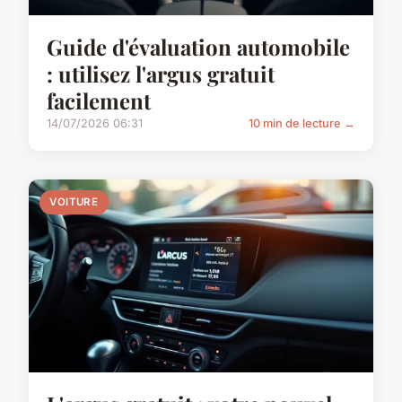
Guide d'évaluation automobile
: utilisez l'argus gratuit
facilement
14/07/2026 06:31
10 min de lecture →
VOITURE