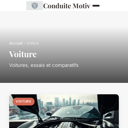
Conduite Motiv
Accueil
› Voiture
Voiture
Voitures, essais et comparatifs
VOITURE