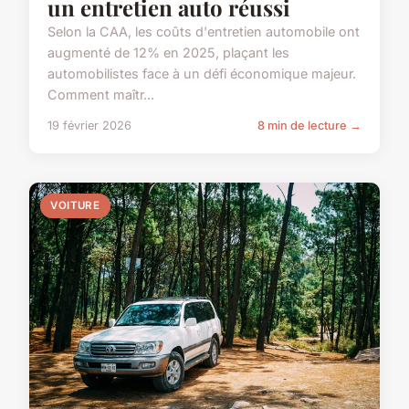
un entretien auto réussi
Selon la CAA, les coûts d'entretien automobile ont
augmenté de 12% en 2025, plaçant les
automobilistes face à un défi économique majeur.
Comment maîtr...
19 février 2026
8 min de lecture →
VOITURE