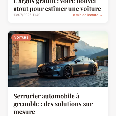
L'argus gratuit : votre nouvel
atout pour estimer une voiture
13/07/2026 11:49
8 min de lecture →
VOITURE
Serrurier automobile à
grenoble : des solutions sur
mesure