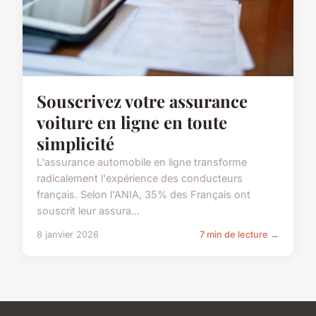
Souscrivez votre assurance
voiture en ligne en toute
simplicité
L'assurance automobile en ligne transforme
radicalement l'expérience des conducteurs
français. Selon l'ANIA, 35% des Français ont
souscrit leur assura...
8 janvier 2026
7 min de lecture →