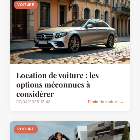
VOITURE
Location de voiture : les
options méconnues à
considérer
07/04/2026 12:48
11 min de lecture →
VOITURE