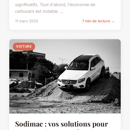
significatifs. Tout d'abord, l'économie de
carburant est notable. ...
11 mars 2025
7 min de lecture →
VOITURE
Sodimac : vos solutions pour