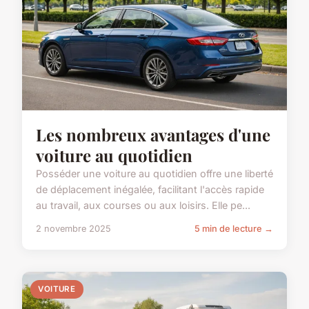
Les nombreux avantages d'une
voiture au quotidien
Posséder une voiture au quotidien offre une liberté
de déplacement inégalée, facilitant l'accès rapide
au travail, aux courses ou aux loisirs. Elle pe...
2 novembre 2025
5 min de lecture →
VOITURE