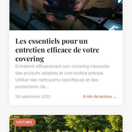
Les essentiels pour un
entretien efficace de votre
covering
Entretenir efficacement son covering nécessite
des produits adaptés et une routine précise.
Utiliser des nettoyants spécifiques et des
protections cib...
28 septembre 2025
6 min de lecture →
VOITURE