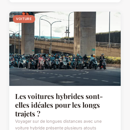
VOITURE
Les voitures hybrides sont-
elles idéales pour les longs
trajets ?
Voyager sur de longues distances avec une
voiture hybride présente plusieurs atouts