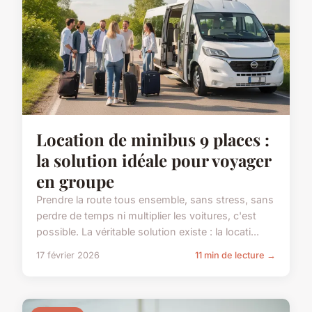
Location de minibus 9 places :
la solution idéale pour voyager
en groupe
Prendre la route tous ensemble, sans stress, sans
perdre de temps ni multiplier les voitures, c'est
possible. La véritable solution existe : la locati...
17 février 2026
11 min de lecture →